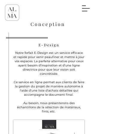
Conception
E-Design
Notre forfait E-Design est un service efficace
et rapide pour venir peaufiner et mettre à jour
vos espaces. La parfaite alternative pour ceux
ayant besoin d’inspiration et d’une ligne
directrice pour que leur vision soit
concrétisée.
Ce service en ligne permet aux clients de faire
la gestion du projet de manière autonome à
l'aide d'une liste d'achats détaillée qui
accompagne le document final.
Au besoin, nous
présenterons des
échantillons de la sélection de matériaux,
finis, etc.