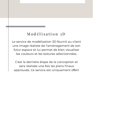
Modélisation 3D
Le service de modélisation 3D fournit au client
une image réaliste de l’aménagement de son
futur espace et lui permet de bien visualiser
les couleurs et les textures sélectionnées.
C'est la dernière étape de la conception et
sera réalisée une fois les plans finaux
approuvés. Ce service est uniquement offert
avec les services de
E-Design ainsi que les
plans d'aménagement.